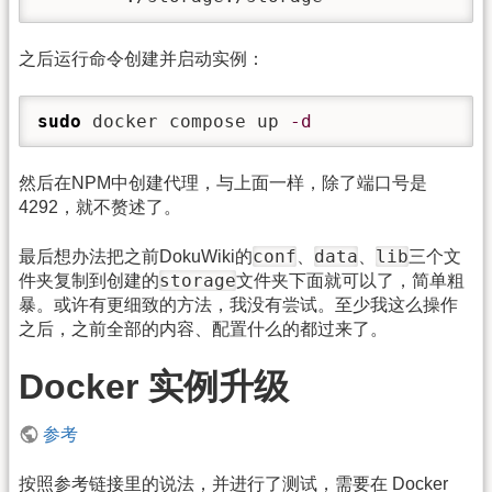
之后运行命令创建并启动实例：
sudo
 docker compose up 
-d
然后在NPM中创建代理，与上面一样，除了端口号是
4292，就不赘述了。
conf
data
lib
最后想办法把之前DokuWiki的
、
、
三个文
storage
件夹复制到创建的
文件夹下面就可以了，简单粗
暴。或许有更细致的方法，我没有尝试。至少我这么操作
之后，之前全部的内容、配置什么的都过来了。
Docker 实例升级
参考
按照参考链接里的说法，并进行了测试，需要在 Docker