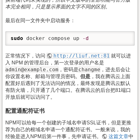
本完全相同，只是显示界面的文字不同的区别。
最后在同一文件夹中启动服务：
sudo
 docker compose up 
-d
http://liuf.net:81
正常情况下，访问
就可以进
入 NPM 的管理后台，第一次登录的用户名是
admin@example.com
changme
，密码是
，进去后会让
你设置名称、邮箱与管理员密码。
但是
，我在腾讯云上面
配置好后遇到了无法访问的情况，最终发现是腾讯云默认
有防火墙，只开通了几个端口。在腾讯云的后台把81端口
开放后就可以访问了。
配置通配符证书
NPM可以给每一个创建的子域名申请SSL证书，但是更推
荐为自己的根域名申请一个通配符证书。一般来说，我的
经验是进入NPM后第一件事，先申请证书。
这篇文章
中