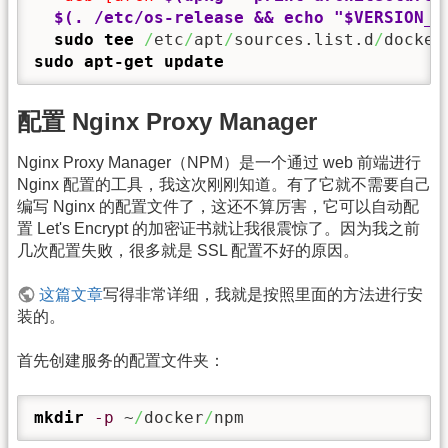
$(. /etc/os-release && echo "$VERSION_C
sudo
tee
/
etc
/
apt
/
sources.list.d
/
docker
sudo
apt-get update
配置 Nginx Proxy Manager
Nginx Proxy Manager（NPM）是一个通过 web 前端进行
Nginx 配置的工具，我这次刚刚知道。有了它就不需要自己
编写 Nginx 的配置文件了，这还不算厉害，它可以自动配
置 Let's Encrypt 的加密证书就让我很震惊了。因为我之前
几次配置失败，很多就是 SSL 配置不好的原因。
这篇文章
写得非常详细，我就是按照里面的方法进行安
装的。
首先创建服务的配置文件夹：
mkdir
-p
 ~
/
docker
/
npm