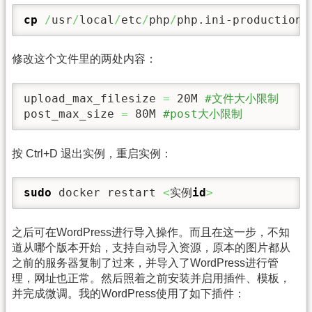
cp
/
usr
/
local
/
etc
/
php
/
php.ini-production 
修改这个文件里的两处内容：
upload_max_filesize 
=
 20M 
post_max_size 
=
 80M 
#post大小限制
按 Ctrl+D 退出实例，重启实例：
sudo
 docker restart 
<
实例
id
>
之后可在WordPress进行导入操作。而且在这一步，不知
道从哪个版本开始，支持自动导入资源，原本的图片都从
之前的服务器复制了过来，并导入了WordPress进行管
理，网址也正常。然后照着之前安装并启用插件、模板，
并完成微调。我的WordPress使用了如下插件：