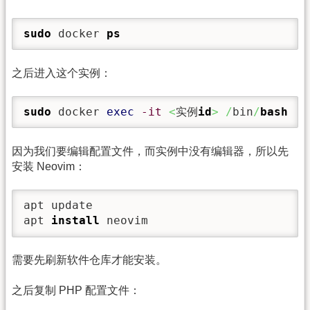
sudo
 docker 
ps
之后进入这个实例：
sudo
 docker 
exec
-it
<
实例
id
>
/
bin
/
bash
因为我们要编辑配置文件，而实例中没有编辑器，所以先
安装 Neovim：
apt update

apt 
install
 neovim
需要先刷新软件仓库才能安装。
之后复制 PHP 配置文件：