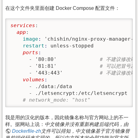
在这个文件夹里面创建 Docker Compose 配置文件：
services
:
  app
:
    image
: 
'chishin/nginx-proxy-manager-z
    restart
: 
unless-stopped
    ports
      - '80:80'              
# 不建议修改端
      - '81:81'              
# 可以把冒号左
      - '443:443'            
# 不建议修改端
    volumes
      - ./data:/data

      - ./letsencrypt:/etc/letsencrypt

# network_mode: "host"
我是用的汉化的版本，因此镜像名称与官方网站上的不一
样。据网站上说：
中文镜像并没有重新构建后端代码，由
Dockerfile-zh
文件可以得知，中文镜像基于官方镜像替
换前端代码来实现的，所以中文版本的全部功能与官方版