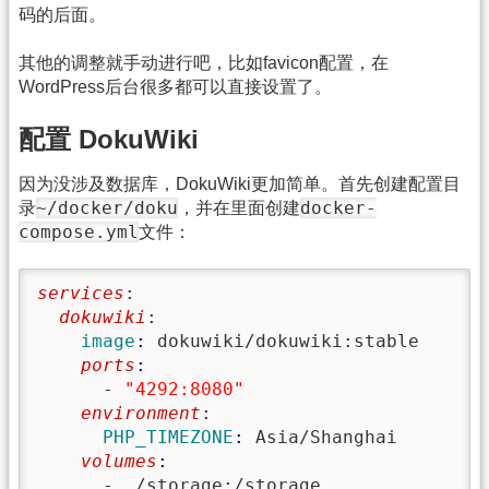
码的后面。
其他的调整就手动进行吧，比如favicon配置，在
WordPress后台很多都可以直接设置了。
配置 DokuWiki
因为没涉及数据库，DokuWiki更加简单。首先创建配置目
~/docker/doku
docker-
录
，并在里面创建
compose.yml
文件：
services
:
  dokuwiki
:
    image
: 
dokuwiki/dokuwiki:stable
    ports
      - 
"4292:8080"
    environment
:
      PHP_TIMEZONE
: 
Asia/Shanghai
    volumes
      - ./storage:/storage