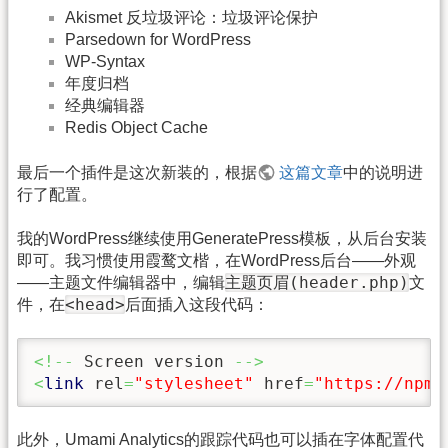
Akismet 反垃圾评论：垃圾评论保护
Parsedown for WordPress
WP-Syntax
年度归档
经典编辑器
Redis Object Cache
最后一个插件是这次新装的，根据
这篇文章
中的说明进
行了配置。
我的WordPress继续使用GeneratePress模板，从后台安装
即可。我习惯使用霞鹜文楷，在WordPress后台——外观
主题页眉(header.php)
——主题文件编辑器中，编辑
文
<head>
件，在
后面插入这段代码：
<!--
 Screen version 
-->
<
link
 rel
=
"stylesheet"
 href
=
"https://npm.
此外，Umami Analytics的跟踪代码也可以插在字体配置代