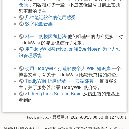
仓颉
，内容相对少一些，不过友链里有目前正在频
繁更新的博主。
几种笔记软件的使用感受
数字花园合集
林一二的模因和想法
他的维基中的内容更多，对
TiddlyWiki 的界面也进行了定制。
用TiddlyWiki替代Notion和EverNote作为个人知
识管理系统
使用 TiddlyWiki 打造轻便个人 Wiki 知识库
一个
博客文章，有关于 TiddlyWiki 比较长篇幅的讨论。
TiddlyWiki 折腾记录——云端部署
一篇博客文
章，关于服务器部署 TiddlyWiki 的介绍。
Zhiheng Lin's Second Brain
从仿生猫的维基上
看到的。
tiddlywiki.txt
· 最后更改:
2024/08/13 08:53
由
127.0.0.1