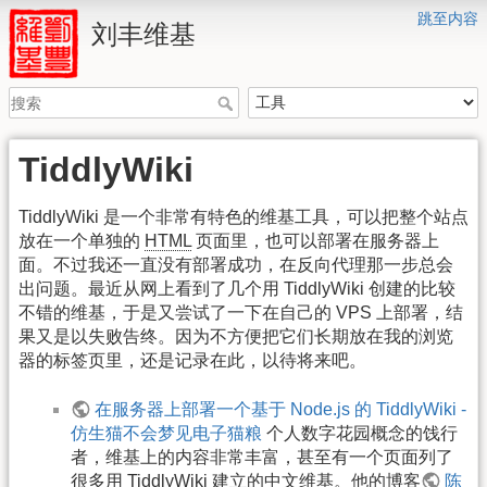
跳至内容
刘丰维基
TiddlyWiki
TiddlyWiki 是一个非常有特色的维基工具，可以把整个站点
放在一个单独的
HTML
页面里，也可以部署在服务器上
面。不过我还一直没有部署成功，在反向代理那一步总会
出问题。最近从网上看到了几个用 TiddlyWiki 创建的比较
不错的维基，于是又尝试了一下在自己的 VPS 上部署，结
果又是以失败告终。因为不方便把它们长期放在我的浏览
器的标签页里，还是记录在此，以待将来吧。
在服务器上部署一个基于 Node.js 的 TiddlyWiki -
仿生猫不会梦见电子猫粮
个人数字花园概念的饯行
者，维基上的内容非常丰富，甚至有一个页面列了
很多用 TiddlyWiki 建立的中文维基。他的博客
陈